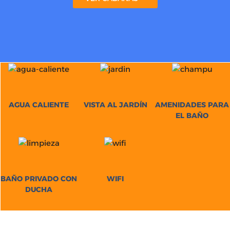
AGUA CALIENTE
VISTA AL JARDÍN
AMENIDADES PARA
EL BAÑO
BAÑO PRIVADO CON
WIFI
DUCHA