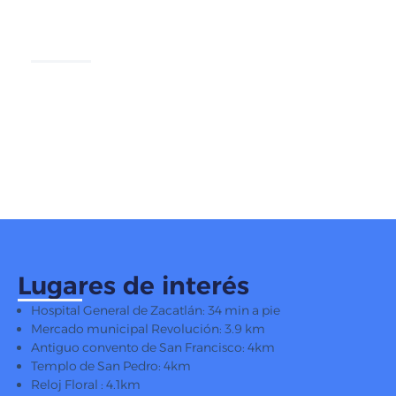
DATOS GENERALES
Check in: 13:00 – 13:30
Check out: 12:00
Lugares de interés
Hospital General de Zacatlán: 34 min a pie
Mercado municipal Revolución: 3.9 km
Antiguo convento de San Francisco: 4km
Templo de San Pedro: 4km
Reloj Floral : 4.1km