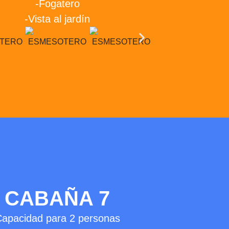
-Fogatero
-Vista al jardín
CABAÑA 7
apacidad para 2 personas