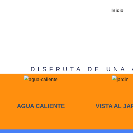
Inicio
Saltar
al
contenido
DISFRUTA DE UNA 
AGUA CALIENTE
VISTA AL JA