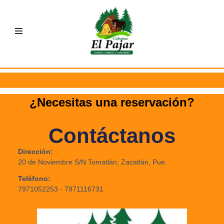
Saltar
al
contenido
¿Necesitas una reservación?
Contáctanos
Dirección:
20 de Noviembre S/N Tomatlán, Zacatlán, Pue.
Teléfono:
7971052253 - 7971116731