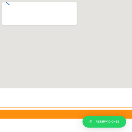
RESERVACIONES
Neve
WordPress
| Funciona gracias a