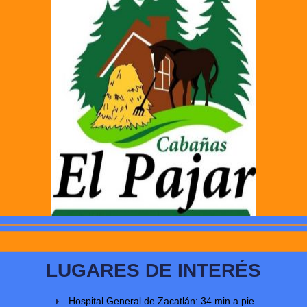
LUGARES DE INTERÉS
Hospital General de Zacatlán: 34 min a pie